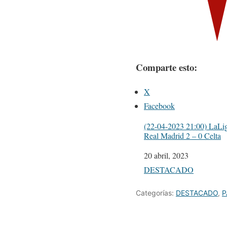
Comparte esto:
X
Facebook
(22-04-2023 21:00) LaLi
Real Madrid 2 – 0 Celta
Fecha
20 abril, 2023
Respecto a
DESTACADO
Categorías:
DESTACADO
,
P