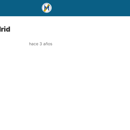
rid
hace 3 años