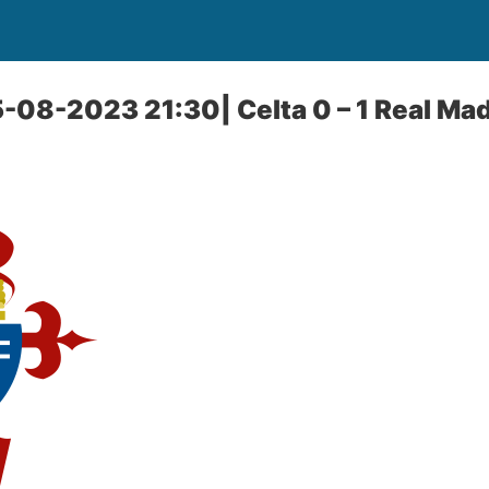
-08-2023 21:30| Celta 0 – 1 Real Mad