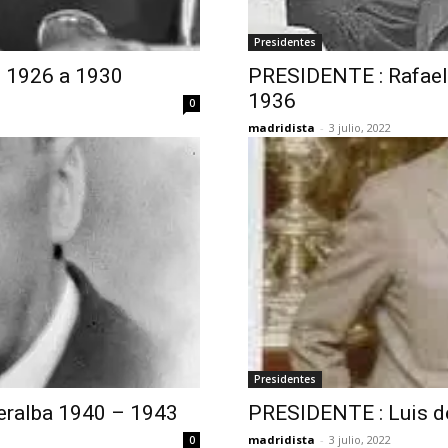
Presidentes
e 1926 a 1930
PRESIDENTE : Rafael
1936
0
madridista
-
3 julio, 2022
Presidentes
eralba 1940 – 1943
PRESIDENTE : Luis de
madridista
-
3 julio, 2022
0