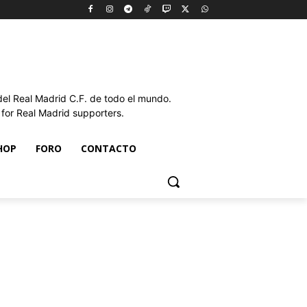
l Real Madrid C.F. de todo el mundo.
or Real Madrid supporters.
HOP
FORO
CONTACTO