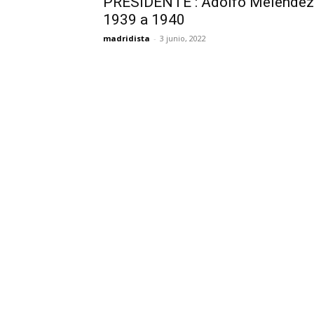
PRESIDENTE : Adolfo Meléndez 
1939 a 1940
madridista
-
3 junio, 2022