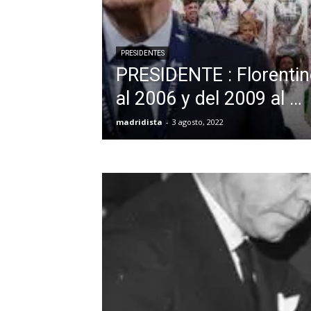
PRESIDENTES
PRESIDENTE : Florentin
al 2006 y del 2009 al …
madridista
-
3 agosto, 2022