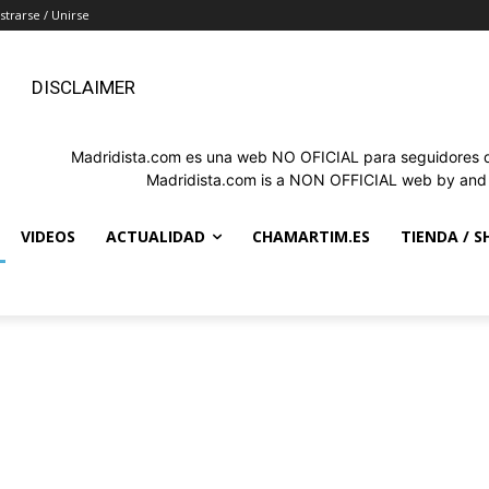
strarse / Unirse
DISCLAIMER
Madridista.com es una web NO OFICIAL para seguidores de
Madridista.com is a NON OFFICIAL web by and f
VIDEOS
ACTUALIDAD
CHAMARTIM.ES
TIENDA / S