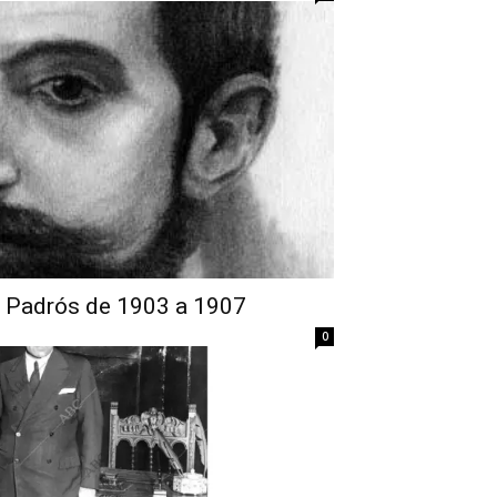
 Padrós de 1903 a 1907
0