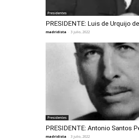
Presidentes
PRESIDENTE: Luis de Urquijo d
madridista
-
3 julio, 2022
Presidentes
PRESIDENTE: Antonio Santos P
madridista
-
3 julio, 2022