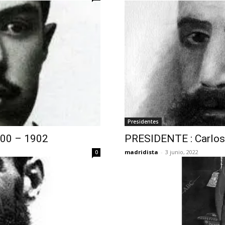
Presidentes
900 – 1902
PRESIDENTE : Carlos
madridista
-
3 junio, 2022
0