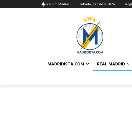
C
sábado, agosto 8, 2026
Regi
28.5
Madrid
MADRIDISTA.COM
REAL MADRID