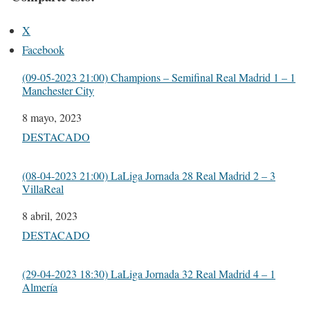
X
Facebook
(09-05-2023 21:00) Champions – Semifinal Real Madrid 1 – 1
Manchester City
Fecha
8 mayo, 2023
Respecto a
DESTACADO
(08-04-2023 21:00) LaLiga Jornada 28 Real Madrid 2 – 3
VillaReal
Fecha
8 abril, 2023
Respecto a
DESTACADO
(29-04-2023 18:30) LaLiga Jornada 32 Real Madrid 4 – 1
Almería