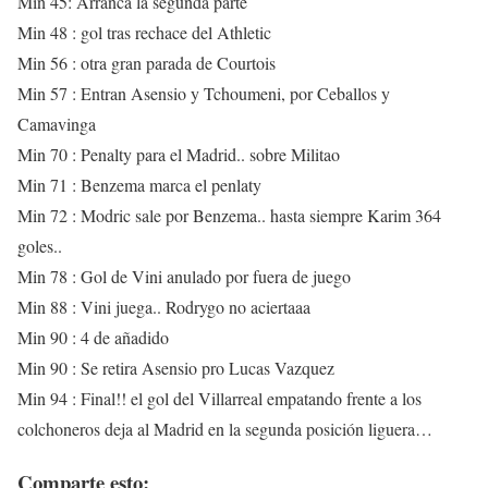
Min 45: Arranca la segunda parte
Min 48 : gol tras rechace del Athletic
Min 56 : otra gran parada de Courtois
Min 57 : Entran Asensio y Tchoumeni, por Ceballos y
Camavinga
Min 70 : Penalty para el Madrid.. sobre Militao
Min 71 : Benzema marca el penlaty
Min 72 : Modric sale por Benzema.. hasta siempre Karim 364
goles..
Min 78 : Gol de Vini anulado por fuera de juego
Min 88 : Vini juega.. Rodrygo no aciertaaa
Min 90 : 4 de añadido
Min 90 : Se retira Asensio pro Lucas Vazquez
Min 94 : Final!! el gol del Villarreal empatando frente a los
colchoneros deja al Madrid en la segunda posición liguera…
Comparte esto: