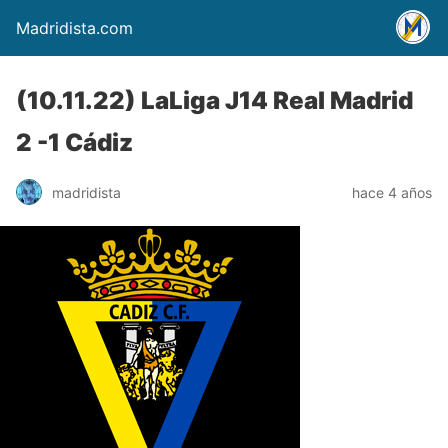
Madridista.com
(10.11.22) LaLiga J14 Real Madrid
2 -1 Cádiz
madridista
hace 4 años