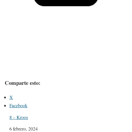
Comparte esto:
X
Facebook
8 – Kroos
Fecha
6 febrero, 2024