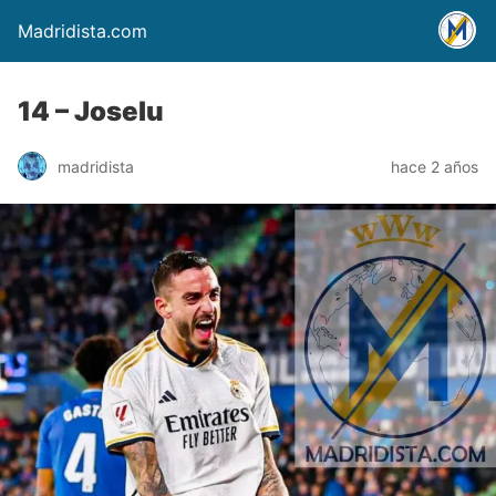
Madridista.com
14 – Joselu
madridista
hace 2 años