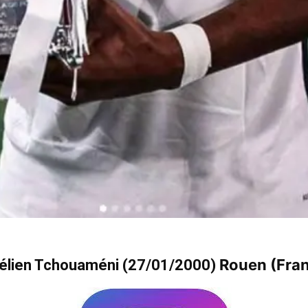
Rouen (Fra
élien Tchouaméni (27/01/2000)