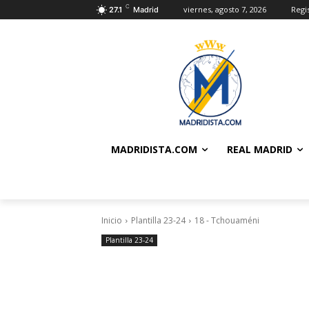
C
viernes, agosto 7, 2026
Regi
27.1
Madrid
MADRIDISTA.COM
REAL MADRID
Inicio
Plantilla 23-24
18 - Tchouaméni
Plantilla 23-24