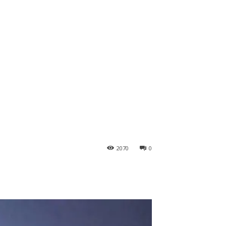
2070
0