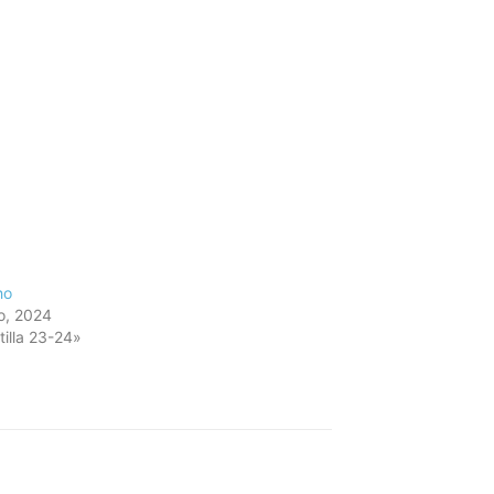
ho
o, 2024
tilla 23-24»