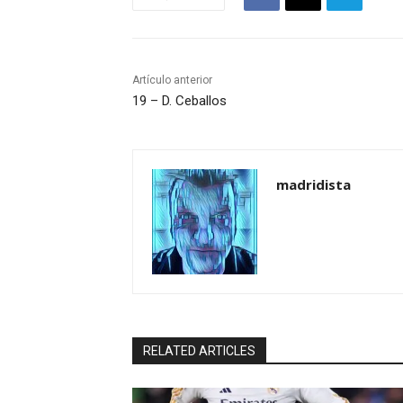
Artículo anterior
19 – D. Ceballos
madridista
RELATED ARTICLES