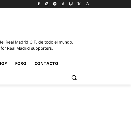
l Real Madrid C.F. de todo el mundo.
or Real Madrid supporters.
HOP
FORO
CONTACTO