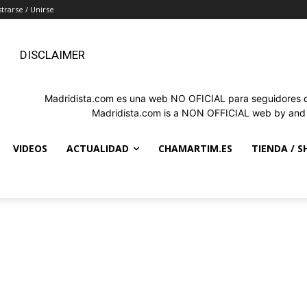
strarse / Unirse
DISCLAIMER
Madridista.com es una web NO OFICIAL para seguidores de
Madridista.com is a NON OFFICIAL web by and f
VIDEOS
ACTUALIDAD
CHAMARTIM.ES
TIENDA / S