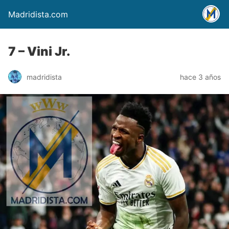
Madridista.com
7 – Vini Jr.
madridista
hace 3 años