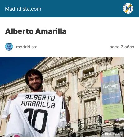
Madridista.com
Alberto Amarilla
madridista
hace 7 años