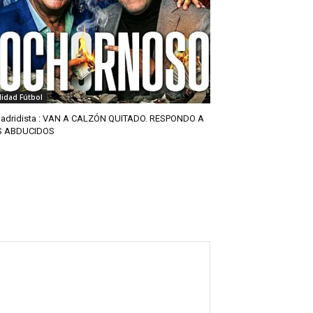
lidad Fútbol
adridista : VAN A CALZÓN QUITADO. RESPONDO A
S ABDUCIDOS