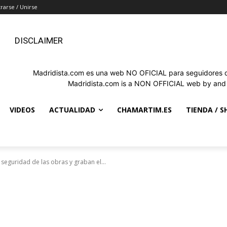
trarse / Unirse
DISCLAIMER
Madridista.com es una web NO OFICIAL para seguidores de
Madridista.com is a NON OFFICIAL web by and f
VIDEOS
ACTUALIDAD
CHAMARTIM.ES
TIENDA / S
a seguridad de las obras y graban el...