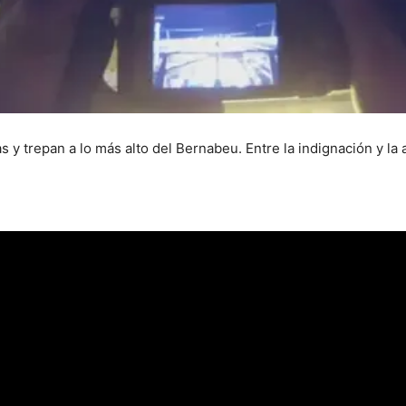
as y trepan a lo más alto del Bernabeu. Entre la indignación y la