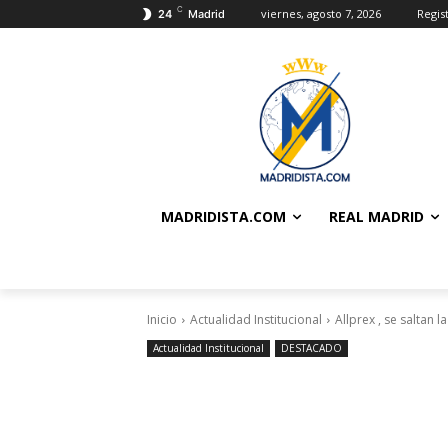
C
viernes, agosto 7, 2026
Regis
24
Madrid
MADRIDISTA.COM
REAL MADRID
Inicio
Actualidad Institucional
Allprex , se saltan l
Actualidad Institucional
DESTACADO