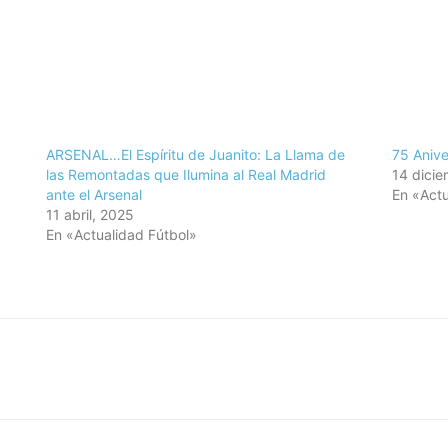
ARSENAL…El Espíritu de Juanito: La Llama de
75 Anive
las Remontadas que Ilumina al Real Madrid
14 dicie
ante el Arsenal
En «Actu
11 abril, 2025
En «Actualidad Fútbol»