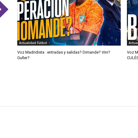
Actualidad Fútbol
Actua
Voz Madridista : entradas y salidas? Dimande? Vini?
Voz M
Guller?
CULÉ