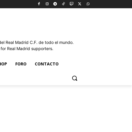
l Real Madrid C.F. de todo el mundo.
or Real Madrid supporters.
HOP
FORO
CONTACTO