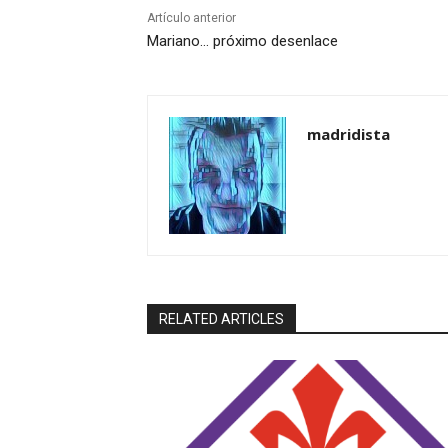
Artículo anterior
Mariano… próximo desenlace
madridista
RELATED ARTICLES