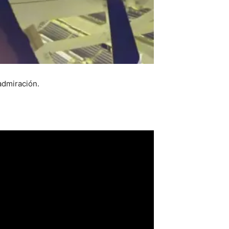
 admiración.