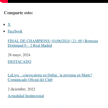
Comparte esto:
X
Facebook
FINAL DE CHAMPIONS | 01/06/2024 | 21: 00 | Borussia
Dortmund 0 – 2 Real Madrid
Fecha
28 mayo, 2024
Respecto a
DESTACADO
LaLiga .. convocatoria en Dubai.. la próxima en Marte?
Comunicado Oficial del Club
Fecha
2 diciembre, 2022
Respecto a
Actualidad Institucional