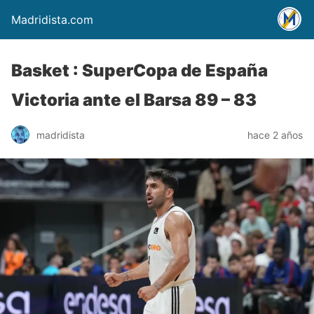
Madridista.com
Basket : SuperCopa de España
Victoria ante el Barsa 89 – 83
madridista
hace 2 años