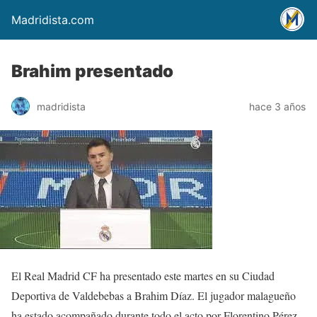
Madridista.com
Brahim presentado
madridista
hace 3 años
El Real Madrid CF ha presentado este martes en su Ciudad
Deportiva de Valdebebas a Brahim Díaz. El jugador malagueño
ha estado acompañado durante todo el acto por Florentino Pérez.