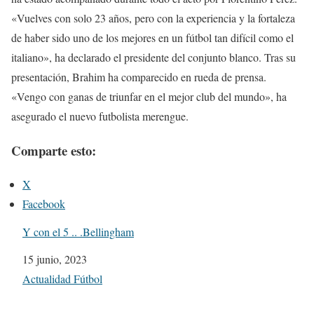
«Vuelves con solo 23 años, pero con la experiencia y la fortaleza
de haber sido uno de los mejores en un fútbol tan difícil como el
italiano», ha declarado el presidente del conjunto blanco. Tras su
presentación, Brahim ha comparecido en rueda de prensa.
«Vengo con ganas de triunfar en el mejor club del mundo», ha
asegurado el nuevo futbolista merengue.
Comparte esto:
X
Facebook
Y con el 5 .. .Bellingham
Fecha
15 junio, 2023
Respecto a
Actualidad Fútbol