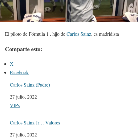
El piloto de Fórmula 1 , hijo de
Carlos Sainz
, es madridista
Comparte esto:
X
Facebook
Carlos Sainz (Padre)
Fecha
27 julio, 2022
Respecto a
VIPs
Carlos Sainz Jr… Valores!
Fecha
27 julio, 2022