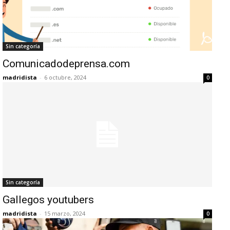
Sin categoría
Comunicadodeprensa.com
madridista
-
6 octubre, 2024
0
Sin categoría
Gallegos youtubers
madridista
-
15 marzo, 2024
0