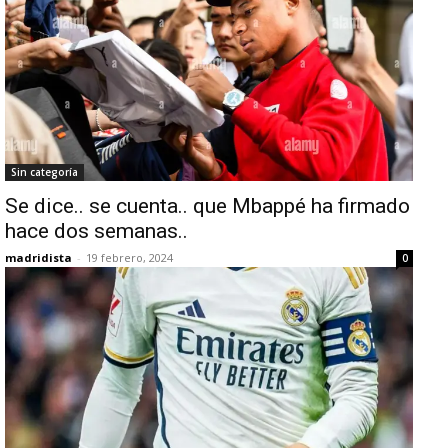
Sin categoría
Se dice.. se cuenta.. que Mbappé ha firmado
hace dos semanas..
madridista
-
19 febrero, 2024
0