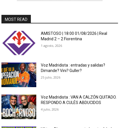
MOST READ
AMISTOSO | 18:00 01/08/2026 | Real
Madrid 2 – 2 Fiorentina
1 agosto, 2026
Voz Madridista : entradas y salidas?
Dimande? Vini? Guller?
25 julio, 2026
Voz Madridista : VAN A CALZÓN QUITADO.
RESPONDO A CULÉS ABDUCIDOS
4 julio, 2026