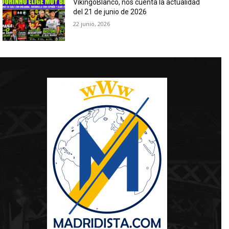
VikingoBlanco, nos cuenta la actualidad
del 21 de junio de 2026
22 junio, 2026