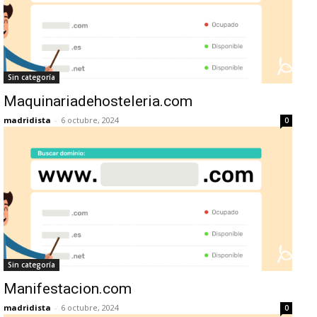
Sin categoría
Maquinariadehosteleria.com
madridista
-
6 octubre, 2024
0
Sin categoría
Manifestacion.com
madridista
-
6 octubre, 2024
0