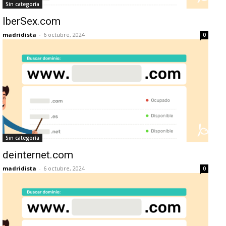
Sin categoría
IberSex.com
madridista
-
6 octubre, 2024
0
Sin categoría
deinternet.com
madridista
-
6 octubre, 2024
0