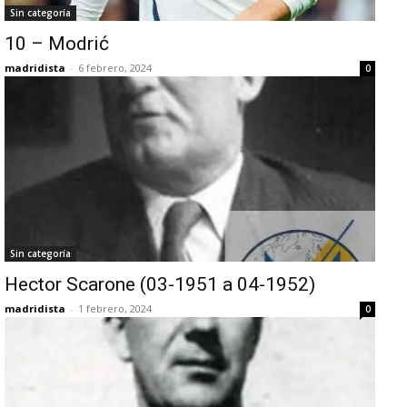
Sin categoría
10 – Modrić
madridista
-
6 febrero, 2024
0
Sin categoría
Hector Scarone (03-1951 a 04-1952)
madridista
-
1 febrero, 2024
0