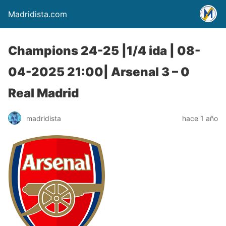
Madridista.com
Champions 24-25 |1/4 ida | 08-
04-2025 21:00| Arsenal 3 – 0
Real Madrid
madridista
hace 1 año