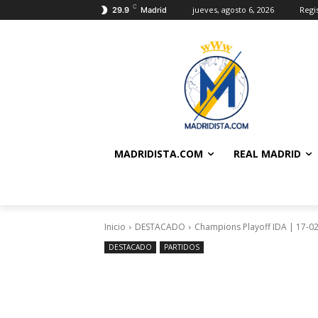
C
jueves, agosto 6, 2026
Regi
29.9
Madrid
MADRIDISTA.COM
REAL MADRID
Inicio
DESTACADO
Champions Playoff IDA | 17-02-
DESTACADO
PARTIDOS