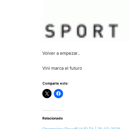
Volver a empezar..
Vini marca el futuro
Comparte esto:
Relacionado
Champions Playoff VUELTA | 25-02-2026