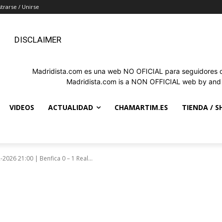
strarse / Unirse
DISCLAIMER
Madridista.com es una web NO OFICIAL para seguidores de
Madridista.com is a NON OFFICIAL web by and f
VIDEOS
ACTUALIDAD
CHAMARTIM.ES
TIENDA / S
2026 21:00 | Benfica 0 – 1 Real...