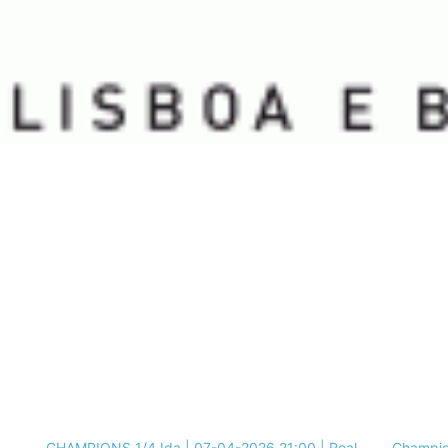
CHAMPIONS 1/4 Ida | 07-04-2026 21:00 | Real
Champion