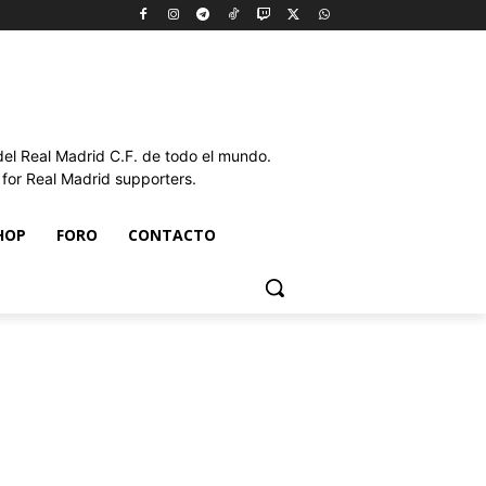
l Real Madrid C.F. de todo el mundo.
or Real Madrid supporters.
HOP
FORO
CONTACTO