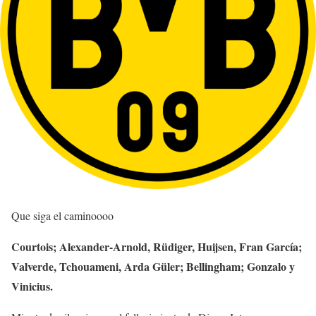
Que siga el caminoooo
Courtois; Alexander-Arnold, Rüdiger, Huijsen, Fran García;
Valverde, Tchouameni, Arda Güler; Bellingham; Gonzalo y
Vinicius.