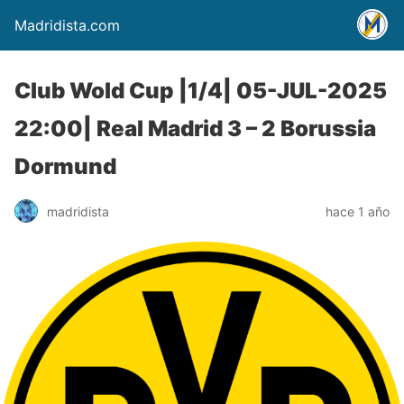
Madridista.com
Club Wold Cup |1/4| 05-JUL-2025
22:00| Real Madrid 3 – 2 Borussia
Dormund
madridista
hace 1 año