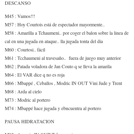
DESCANSO
M45 : Vamos!!!
M57 : Hoy Courtois está de espectador mayormente..
M58 : Amarilla a Tchaumeni.. por coger el balon sobre la linea de
cal en una jugada en ataque.. lla jugada tonta del día
M60 : Courtosi.. fácil
M61 : Tcchaumeni al travesaño.. fuera de juego muy anterior
M62 ; Patada voladora de Jan Couto q se lleva la amarila
M64 : El VAR dice q no es roja
M66 : Mbappé , Ceballos , Modric IN OUT Vini Jude y Trent
M68 : Arda al cielo
M73 : Modric al portero
M74 : Mbappé hace jugada y ebncuentra al portero
PAUSA HIDRATACION