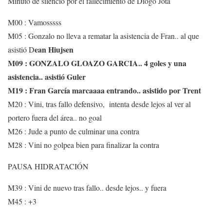
Minuto de silencio por el fallecimiento de Diogo Jota
M00 : Vamosssss
M05 : Gonzalo no lleva a rematar la asistencia de Fran.. al que
ean Hiujsen
asistió D
M09 : GONZALO GLOAZO GARCIA.. 4 goles y una
asistencia.. asistió Guler
M19 : Fran García marcaaaa entrando.. asistido por Trent
M20 : Vini, tras fallo defensivo, intenta desde lejos al ver al
portero fuera del área.. no goal
M26 : Jude a punto de culminar una contra
M28 : Vini no golpea bien para finalizar la contra
PAUSA HIDRATACIÓN
M39 : Vini de nuevo tras fallo.. desde lejos.. y fuera
M45 : +3