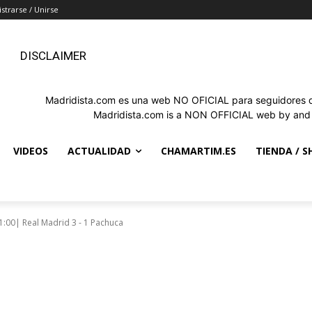
strarse / Unirse
DISCLAIMER
Madridista.com es una web NO OFICIAL para seguidores de
Madridista.com is a NON OFFICIAL web by and f
VIDEOS
ACTUALIDAD
CHAMARTIM.ES
TIENDA / S
:00| Real Madrid 3 - 1 Pachuca