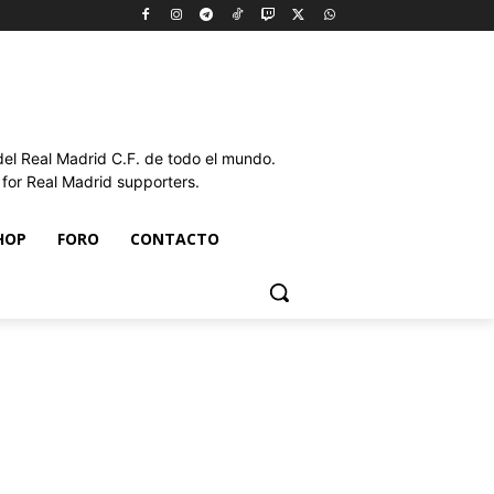
l Real Madrid C.F. de todo el mundo.
or Real Madrid supporters.
HOP
FORO
CONTACTO