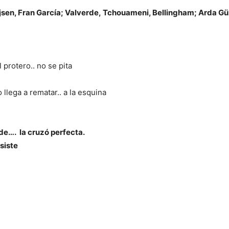
sen, Fran García; Valverde, Tchouameni, Bellingham; Arda Güle
 protero.. no se pita
 llega a rematar.. a la esquina
ude…. la cruzó perfecta.
siste