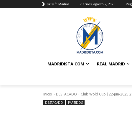
C
viernes, agosto 7, 2026
Regi
32.9
Madrid
MADRIDISTA.COM
REAL MADRID
Inicio
DESTACADO
Club Wold Cup |22-jun-2025 21
DESTACADO
PARTIDOS