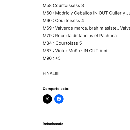
M58 Courtoisssss 3
M60 : Modric y Ceballos IN OUT Guller y J
M60 : Courtoissss 4
M69 : Valverde marca, brahim asiste.. Val
M79 : Recorta distancias el Pachuca
M84 : Courtoisss 5
M87 : Victor Muñoz IN OUT Vini
M90 : +5
FINAL!!!!
Comparte esto:
Relacionado