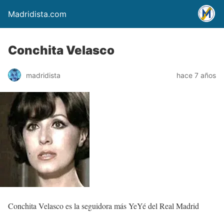
Madridista.com
Conchita Velasco
madridista
hace 7 años
Conchita Velasco es la seguidora más YeYé del Real Madrid