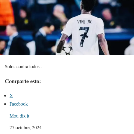
Solos contra todos..
Comparte esto:
X
Facebook
Mou dix it
Fecha
27 octubre, 2024