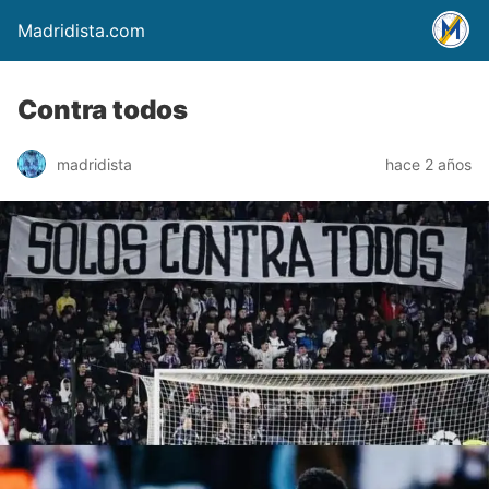
Madridista.com
Contra todos
madridista
hace 2 años