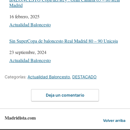
Madrid
Fecha
16 febrero, 2025
Respecto a
Actualidad Baloncesto
Sin SuperCopa de baloncesto Real Madrid 80 – 90 Unicaja
Fecha
23 septiembre, 2024
Respecto a
Actualidad Baloncesto
Categorías:
Actualidad Baloncesto
,
DESTACADO
Deja un comentario
Madridista.com
Volver arriba