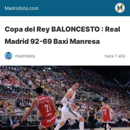
Madridista.com
Copa del Rey BALONCESTO : Real
Madrid 92-69 Baxi Manresa
madridista
hace 1 año