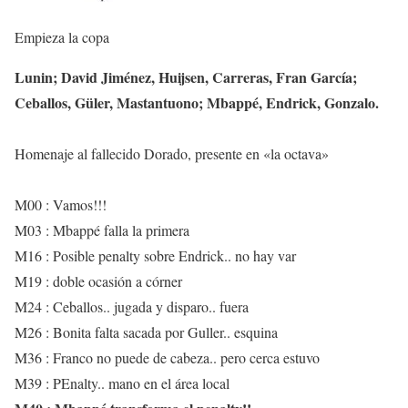
Empieza la copa
Lunin; David Jiménez, Huijsen, Carreras, Fran García;
Ceballos, Güler, Mastantuono; Mbappé, Endrick, Gonzalo.
Homenaje al fallecido Dorado, presente en «la octava»
M00 : Vamos!!!
M03 : Mbappé falla la primera
M16 : Posible penalty sobre Endrick.. no hay var
M19 : doble ocasión a córner
M24 : Ceballos.. jugada y disparo.. fuera
M26 : Bonita falta sacada por Guller.. esquina
M36 : Franco no puede de cabeza.. pero cerca estuvo
M39 : PEnalty.. mano en el área local