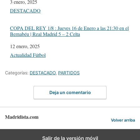
Fecha
3 enero, 2025
Respecto a
DESTACADO
COPA DEL REY 1/8 : Jueves 16 de Enero a las 21:30 en el
Bernabéu | Real Madrid 5 – 2 Celta
Fecha
12 enero, 2025
Respecto a
Actualidad Fútbol
Categorías:
DESTACADO
,
PARTIDOS
Deja un comentario
Madridista.com
Volver arriba
Salir de la versión móvil