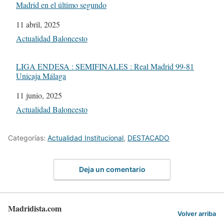
Madrid en el último segundo
Fecha
11 abril, 2025
Respecto a
Actualidad Baloncesto
LIGA ENDESA : SEMIFINALES : Real Madrid 99-81
Unicaja Málaga
Fecha
11 junio, 2025
Respecto a
Actualidad Baloncesto
Categorías:
Actualidad Institucional
,
DESTACADO
Deja un comentario
Madridista.com
Volver arriba