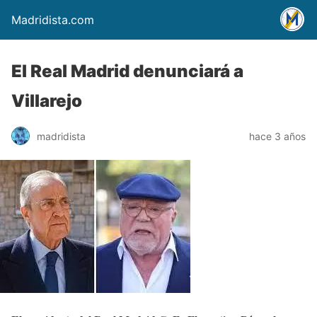
Madridista.com
El Real Madrid denunciará a
Villarejo
madridista
hace 3 años