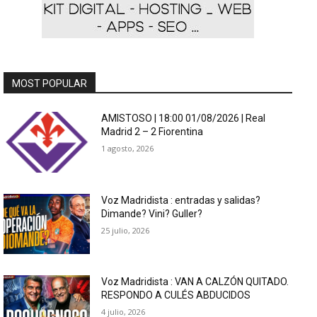
MOST POPULAR
AMISTOSO | 18:00 01/08/2026 | Real
Madrid 2 – 2 Fiorentina
1 agosto, 2026
Voz Madridista : entradas y salidas?
Dimande? Vini? Guller?
25 julio, 2026
Voz Madridista : VAN A CALZÓN QUITADO.
RESPONDO A CULÉS ABDUCIDOS
4 julio, 2026