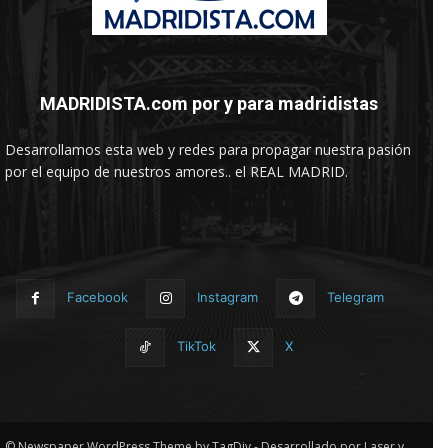
MADRIDISTA.com por y para madridistas
Desarrollamos esta web y redes para propagar nuestra pasión
por el equipo de nuestros amores.. el REAL MADRID.
Facebook
Instagram
Telegram
TikTok
X
© Newspaper WordPress Theme by TagDiv - Desarrollado por Laser y