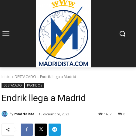
Inicio
DESTACADO
Endrik llega a Madrid
DESTACADO
PARTIDOS
Endrik llega a Madrid
By
madridista
15 diciembre, 2023
1637
0