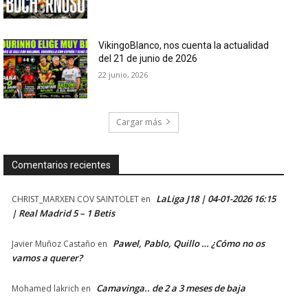
VikingoBlanco, nos cuenta la actualidad
del 21 de junio de 2026
22 junio, 2026
Cargar más
Comentarios recientes
LaLiga J18 | 04-01-2026 16:15
CHRIST_MARXEN COV SAINTOLET
en
| Real Madrid 5 – 1 Betis
Pawel, Pablo, Quillo … ¿Cómo no os
Javier Muñoz Castaño
en
vamos a querer?
Camavinga.. de 2 a 3 meses de baja
Mohamed lakrich
en