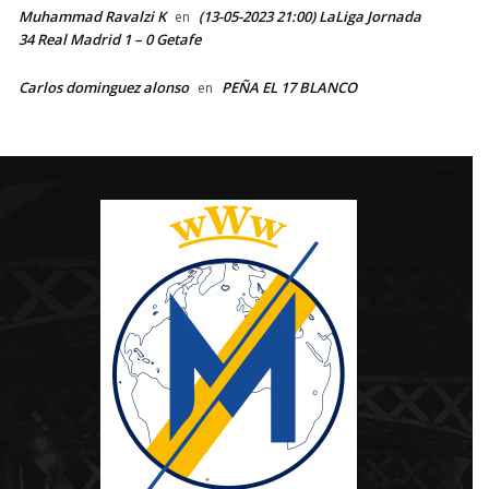
Muhammad Ravalzi K
(13-05-2023 21:00) LaLiga Jornada
en
34 Real Madrid 1 – 0 Getafe
Carlos dominguez alonso
PEÑA EL 17 BLANCO
en