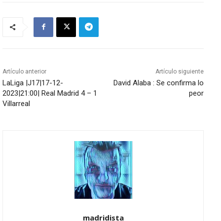
Artículo anterior
Artículo siguiente
LaLiga |J17|17-12-
David Alaba : Se confirma lo
2023|21:00| Real Madrid 4 – 1
peor
Villarreal
madridista