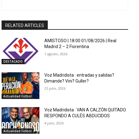
RELATED ARTICLES
AMISTOSO | 18:00 01/08/2026 | Real
Madrid 2 – 2 Fiorentina
1 agosto, 2026
DESTACADO
Voz Madridista : entradas y salidas?
Dimande? Vini? Guller?
25 julio, 2026
Actualidad Fútbol
Voz Madridista : VAN A CALZÓN QUITADO.
RESPONDO A CULÉS ABDUCIDOS
4 julio, 2026
Actualidad Fútbol