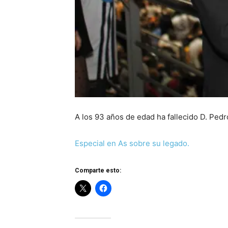
A los 93 años de edad ha fallecido D. Pedr
Especial en As sobre su legado.
Comparte esto: