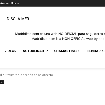
strarse / Unirse
DISCLAIMER
Madridista.com es una web NO OFICIAL para seguidores de
Madridista.com is a NON OFFICIAL web by and f
VIDEOS
ACTUALIDAD
CHAMARTIM.ES
TIENDA / S
diz, "totum"de la sección de baloncesto
DO