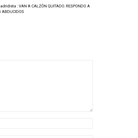
adridista : VAN A CALZÓN QUITADO. RESPONDO A
S ABDUCIDOS
Nombre:*