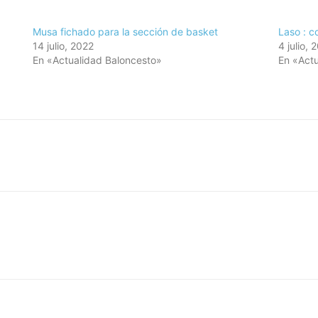
Musa fichado para la sección de basket
Laso : c
14 julio, 2022
4 julio, 
En «Actualidad Baloncesto»
En «Actu