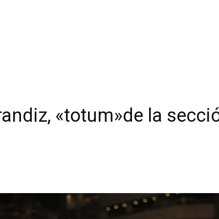
randiz, «totum»de la secci