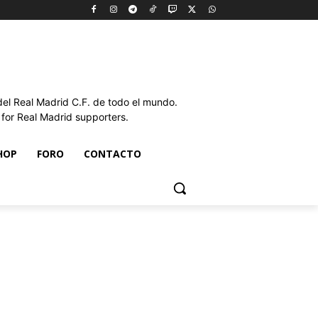
l Real Madrid C.F. de todo el mundo.
or Real Madrid supporters.
HOP
FORO
CONTACTO