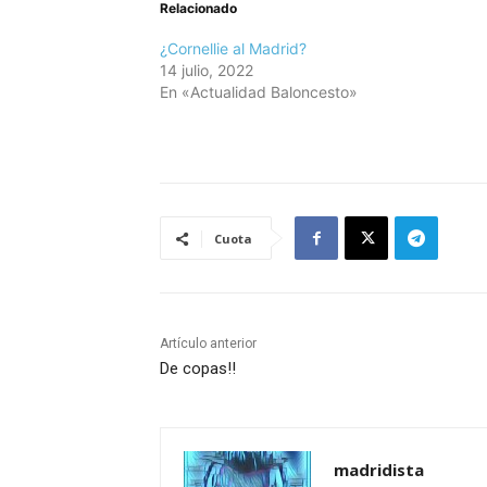
Relacionado
¿Cornellie al Madrid?
14 julio, 2022
En «Actualidad Baloncesto»
Cuota
Artículo anterior
De copas!!
madridista