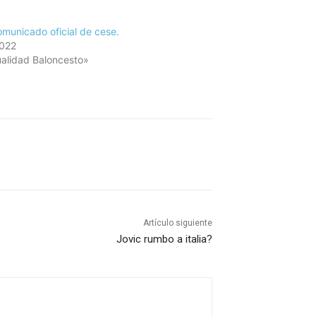
omunicado oficial de cese.
2022
alidad Baloncesto»
Artículo siguiente
Jovic rumbo a italia?