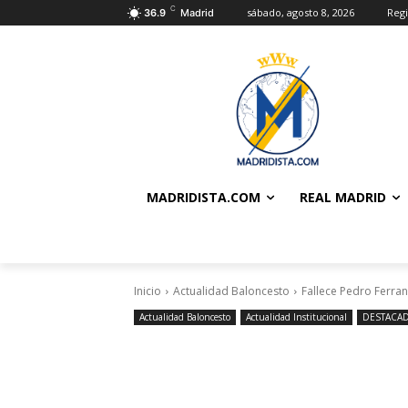
C
sábado, agosto 8, 2026
Regi
36.9
Madrid
MADRIDISTA.COM
REAL MADRID
Inicio
Actualidad Baloncesto
Fallece Pedro Ferran
Actualidad Baloncesto
Actualidad Institucional
DESTACA