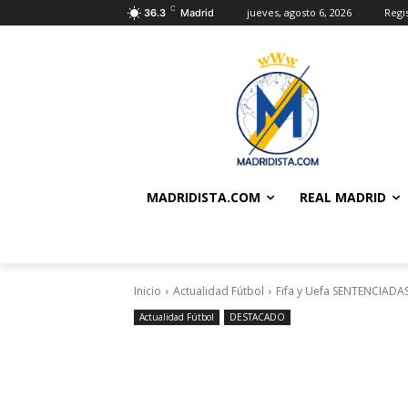
C
jueves, agosto 6, 2026
Regi
36.3
Madrid
MADRIDISTA.COM
REAL MADRID
Inicio
Actualidad Fútbol
Fifa y Uefa SENTENCIADA
Actualidad Fútbol
DESTACADO