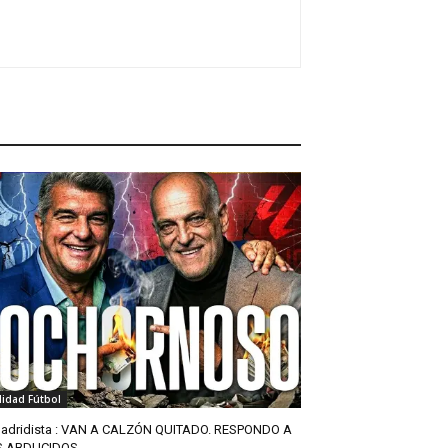
lidad Fútbol
adridista : VAN A CALZÓN QUITADO. RESPONDO A
S ABDUCIDOS