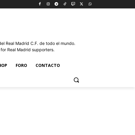
l Real Madrid C.F. de todo el mundo.
or Real Madrid supporters.
HOP
FORO
CONTACTO