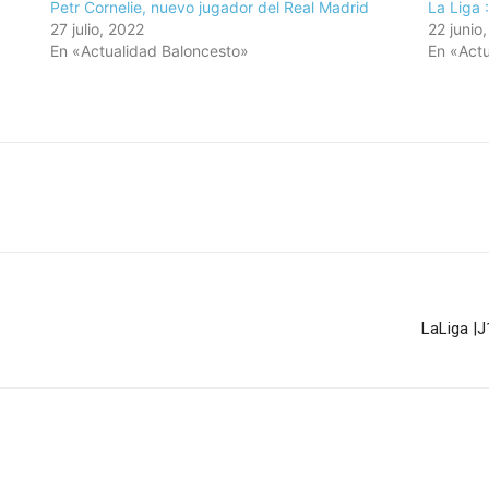
Petr Cornelie, nuevo jugador del Real Madrid
La Liga 
27 julio, 2022
22 junio
En «Actualidad Baloncesto»
En «Actu
LaLiga |J