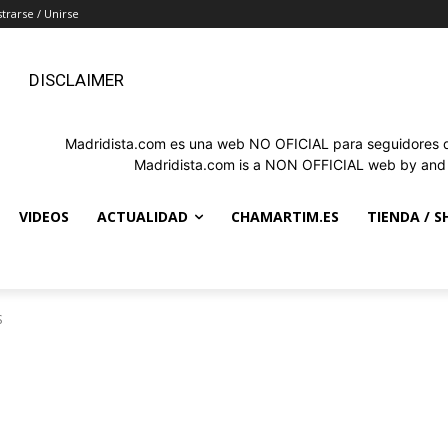
strarse / Unirse
DISCLAIMER
Madridista.com es una web NO OFICIAL para seguidores de
Madridista.com is a NON OFFICIAL web by and f
VIDEOS
ACTUALIDAD
CHAMARTIM.ES
TIENDA / S
S