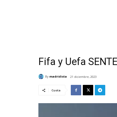
Fifa y Uefa SEN
By
madridista
21 diciembre, 2023
Cuota