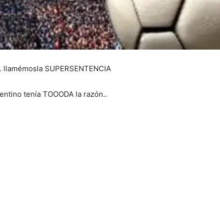
ga.. llamémosla SUPERSENTENCIA
entino tenía TOOODA la razón..