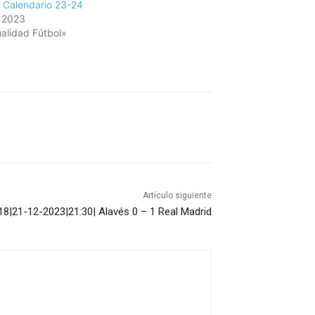
: Calendario 23-24
, 2023
alidad Fútbol»
Artículo siguiente
18|21-12-2023|21:30| Alavés 0 – 1 Real Madrid