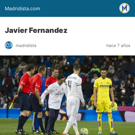
Madridista.com
Javier Fernandez
madridista
hace 7 años