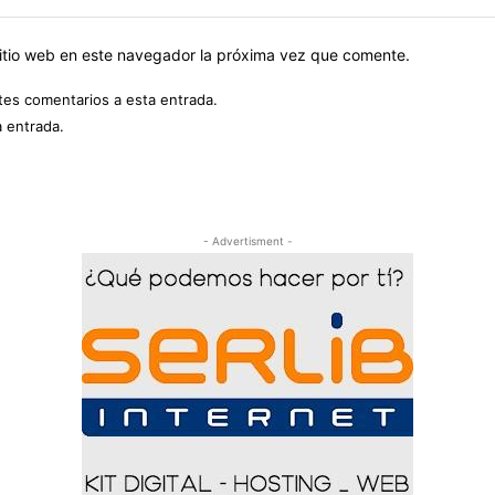
sitio web en este navegador la próxima vez que comente.
ntes comentarios a esta entrada.
a entrada.
- Advertisment -