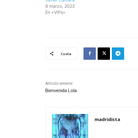
8 marzo, 2023
En «VIPs»
Cuota
Artículo anterior
Bienvenida Lola
madridista