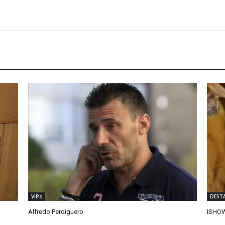
VIPs
DEST
Alfredo Perdiguero
ISHOW