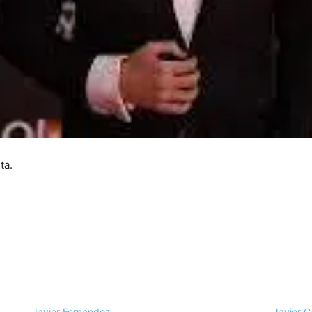
ta.
Javier Fernandez
Javier 