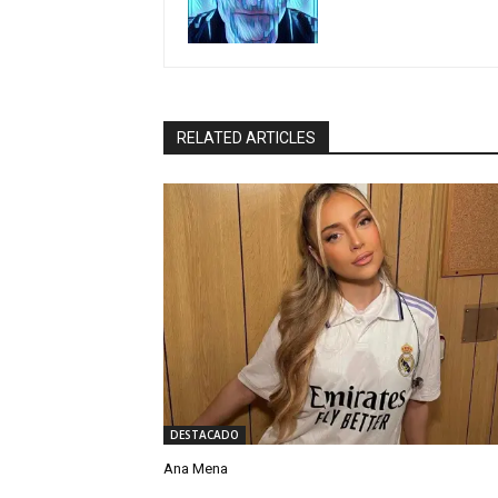
RELATED ARTICLES
DESTACADO
Ana Mena