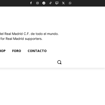
l Real Madrid C.F. de todo el mundo.
or Real Madrid supporters.
HOP
FORO
CONTACTO