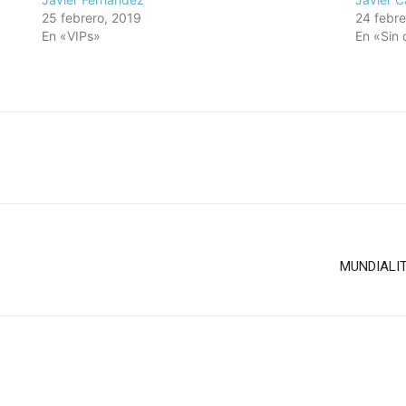
25 febrero, 2019
24 febre
En «VIPs»
En «Sin 
MUNDIALITO