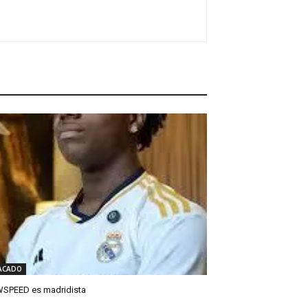
ACADO
SPEED es madridista