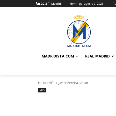
C
domingo, agosto 9, 2026
Re
22.2
Madrid
MADRIDISTA.COM
REAL MADRID
Inicio
VIPs
Javier Pereira , Actor
VIPs