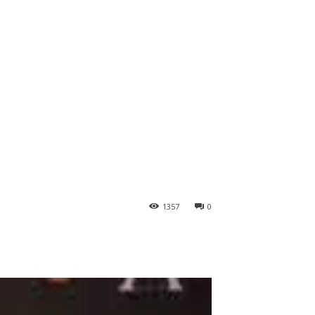
1357
0