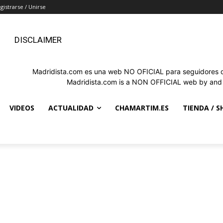
gistrarse / Unirse
DISCLAIMER
Madridista.com es una web NO OFICIAL para seguidores de
Madridista.com is a NON OFFICIAL web by and f
VIDEOS
ACTUALIDAD
CHAMARTIM.ES
TIENDA / S