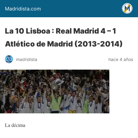
Madridista.com
La 10 Lisboa : Real Madrid 4 – 1
Atlético de Madrid (2013-2014)
madridista
hace 4 años
La décima