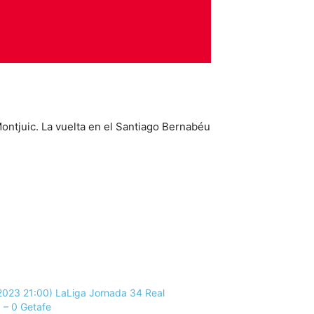
Montjuic. La vuelta en el Santiago Bernabéu
2023 21:00) LaLiga Jornada 34 Real
 – 0 Getafe