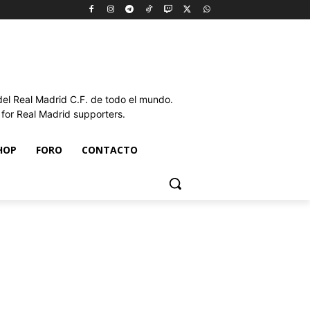
l Real Madrid C.F. de todo el mundo.
or Real Madrid supporters.
HOP
FORO
CONTACTO