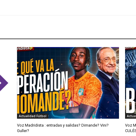
Actualidad Fútbol
Actua
Voz Madridista : entradas y salidas? Dimande? Vini?
Voz M
Guller?
CULÉ