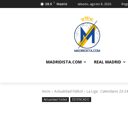
C
sábado, agosto 8, 2026
Regi
28.5
Madrid
MADRIDISTA.COM
REAL MADRID
Inicio
Actualidad Fútbol
La Liga : Calendario 23-2
Actualidad Fútbol
DESTACADO