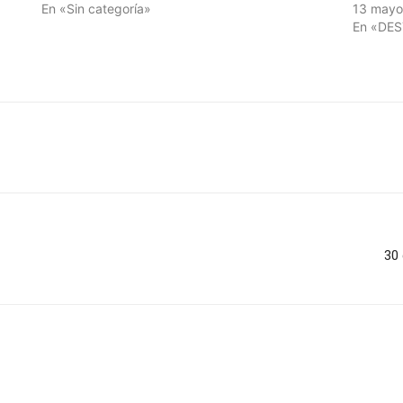
En «Sin categoría»
13 mayo
En «DE
30 