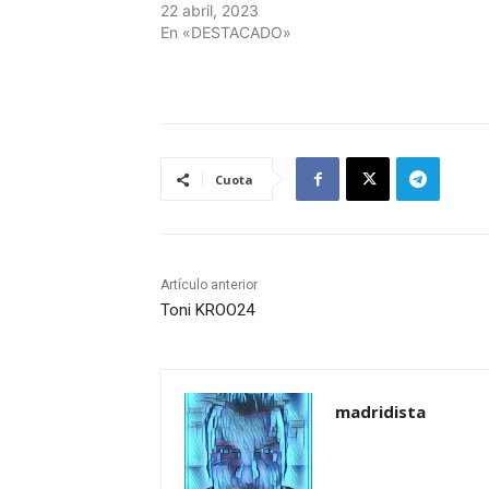
22 abril, 2023
En «DESTACADO»
Cuota
Artículo anterior
Toni KROO24
madridista