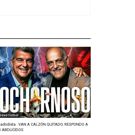
lidad Fútbol
adridista : VAN A CALZÓN QUITADO. RESPONDO A
S ABDUCIDOS