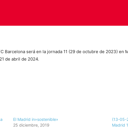
FC Barcelona será en la jornada 11 (29 de octubre de 2023) en 
21 de abril de 2024.
na
El Madrid in»sostenible»
(13-05-
25 diciembre, 2019
Madrid 1