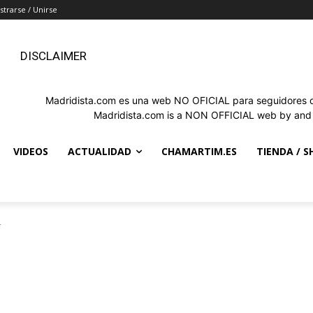
strarse / Unirse
DISCLAIMER
Madridista.com es una web NO OFICIAL para seguidores de
Madridista.com is a NON OFFICIAL web by and f
VIDEOS
ACTUALIDAD
CHAMARTIM.ES
TIENDA / S
4