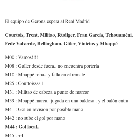
El equipo de Gerona espera al Real Madrid
Courtois, Trent, Militao, Rüdiger, Fran García, Tchouaméni,
Fede Valverde, Bellingham, Güler, Vinicius y Mbappé
.
M00 : Vamos!!!!
M08 : Guller desde fuera.. no encuentra portería
M10 : Mbappé roba-. y falla en el remate
M25 : Courtoissss 1
M31 : Militao de cabeza a punto de marcar
M39 : Mbappé marca.. jugada en una baldosa.. y el balón entra
M41 : Gol en revisión por posible mano
M42 : no sube el gol por mano
M44 : Gol local..
M45 : +4