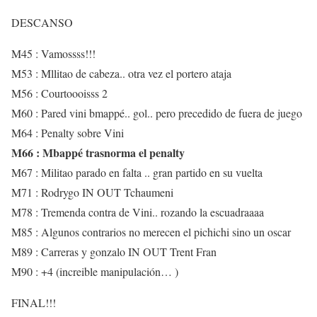
DESCANSO
M45 : Vamossss!!!
M53 : Mllitao de cabeza.. otra vez el portero ataja
M56 : Courtoooisss 2
M60 : Pared vini bmappé.. gol.. pero precedido de fuera de juego
M64 : Penalty sobre Vini
M66 : Mbappé trasnorma el penalty
M67 : Militao parado en falta .. gran partido en su vuelta
M71 : Rodrygo IN OUT Tchaumeni
M78 : Tremenda contra de Vini.. rozando la escuadraaaa
M85 : Algunos contrarios no merecen el pichichi sino un oscar
M89 : Carreras y gonzalo IN OUT Trent Fran
M90 : +4 (increible manipulación… )
FINAL!!!