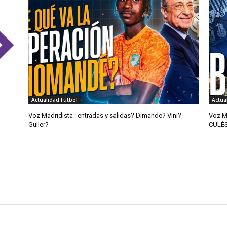
Actualidad Fútbol
Actua
Voz Madridista : entradas y salidas? Dimande? Vini?
Voz M
Guller?
CULÉ