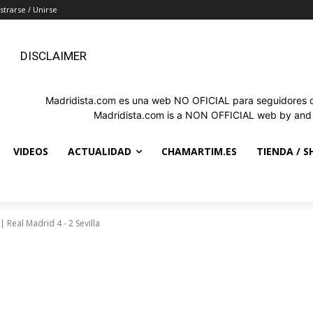
strarse / Unirse
DISCLAIMER
Madridista.com es una web NO OFICIAL para seguidores de
Madridista.com is a NON OFFICIAL web by and f
VIDEOS
ACTUALIDAD
CHAMARTIM.ES
TIENDA / S
 Real Madrid 4 - 2 Sevilla