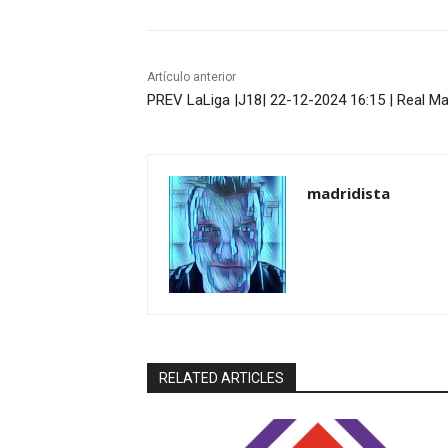
Artículo anterior
PREV LaLiga |J18| 22-12-2024 16:15 | Real Mad
madridista
RELATED ARTICLES