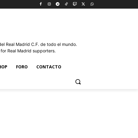
l Real Madrid C.F. de todo el mundo.
or Real Madrid supporters.
HOP
FORO
CONTACTO