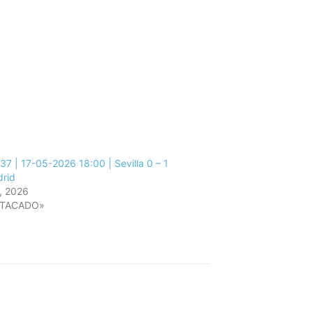
37 | 17-05-2026 18:00 | Sevilla 0 – 1
drid
, 2026
STACADO»