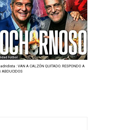
lidad Fútbol
adridista : VAN A CALZÓN QUITADO. RESPONDO A
S ABDUCIDOS