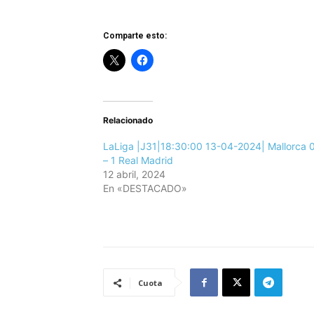
Comparte esto:
Relacionado
LaLiga |J31|18:30:00 13-04-2024| Mallorca 
– 1 Real Madrid
12 abril, 2024
En «DESTACADO»
Cuota