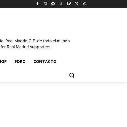
l Real Madrid C.F. de todo el mundo.
or Real Madrid supporters.
HOP
FORO
CONTACTO