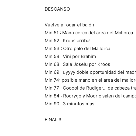
DESCANSO
Vuelve a rodar el balón
Min 51 : Mano cerca del area del Mallorca
Min 52 : Kroos arriba!
Min 53 : Otro palo del Mallorca
Min 58 : Vini por Brahim
Min 68 : Sale Joselu por Kroos
Min 69 : uyyyy doble oportunidad del madrid
Min 74: posible mano en el area del mallorc
Min 77 ; Gooool de Rudiger… de cabeza tr
Min 84 : Rodrygo y Modric salen del campo
Min 90 : 3 minutos más
FINAL!!!