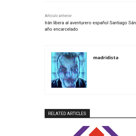
Artículo anterior
Irán libera al aventurero español Santiago S
año encarcelado
madridista
RELATED ARTICLES