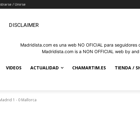
strarse / Unirse
DISCLAIMER
Madridista.com es una web NO OFICIAL para seguidores de
Madridista.com is a NON OFFICIAL web by and f
VIDEOS
ACTUALIDAD
CHAMARTIM.ES
TIENDA / S
Madrid 1 - 0 Mallorca