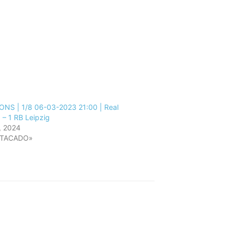
NS | 1/8 06-03-2023 21:00 | Real
 – 1 RB Leipzig
, 2024
STACADO»