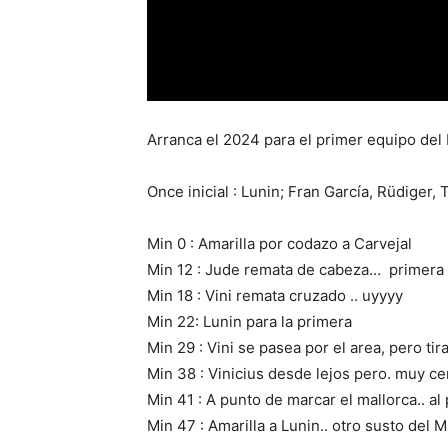
Arranca el 2024 para el primer equipo del 
Once inicial : Lunin; Fran García, Rüdiger,
Min 0 : Amarilla por codazo a Carvejal
Min 12 : Jude remata de cabeza… primera
Min 18 : Vini remata cruzado .. uyyyy
Min 22: Lunin para la primera
Min 29 : Vini se pasea por el area, pero tira
Min 38 : Vinicius desde lejos pero. muy ce
Min 41 : A punto de marcar el mallorca.. al 
Min 47 : Amarilla a Lunin.. otro susto del M