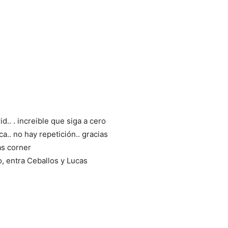
.. . increible que siga a cero
a.. no hay repetición.. gracias
as corner
, entra Ceballos y Lucas