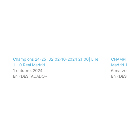
0
Champions 24-25 |J2|02-10-2024 21:00| Lille
CHAMPIO
1 – 0 Real Madrid
Madrid 1
1 octubre, 2024
6 marzo
En «DESTACADO»
En «DE