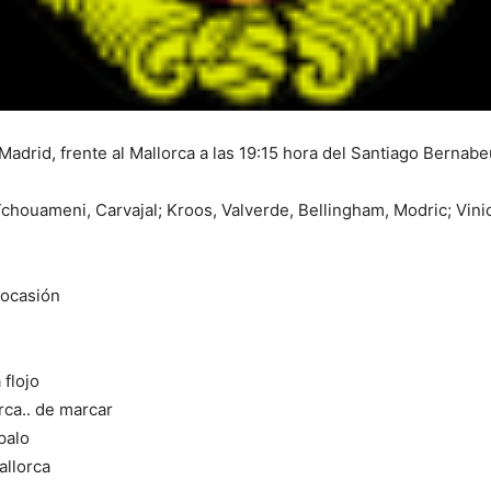
Madrid, frente al Mallorca a las 19:15 hora del Santiago Bernabe
 Tchouameni, Carvajal; Kroos, Valverde, Bellingham, Modric; Vini
 ocasión
 flojo
rca.. de marcar
palo
allorca