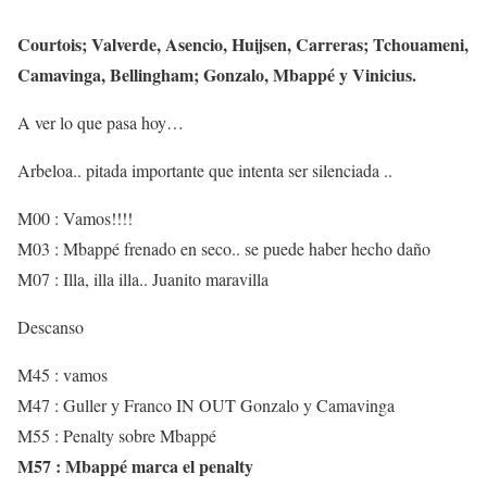
Courtois; Valverde, Asencio, Huijsen, Carreras; Tchouameni,
Camavinga, Bellingham; Gonzalo, Mbappé y Vinicius.
A ver lo que pasa hoy…
Arbeloa.. pitada importante que intenta ser silenciada ..
M00 : Vamos!!!!
M03 : Mbappé frenado en seco.. se puede haber hecho daño
M07 : Illa, illa illa.. Juanito maravilla
Descanso
M45 : vamos
M47 : Guller y Franco IN OUT Gonzalo y Camavinga
M55 : Penalty sobre Mbappé
M57 : Mbappé marca el penalty