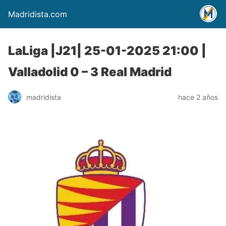
Madridista.com
LaLiga |J21| 25-01-2025 21:00 |
Valladolid 0 – 3 Real Madrid
madridista
hace 2 años