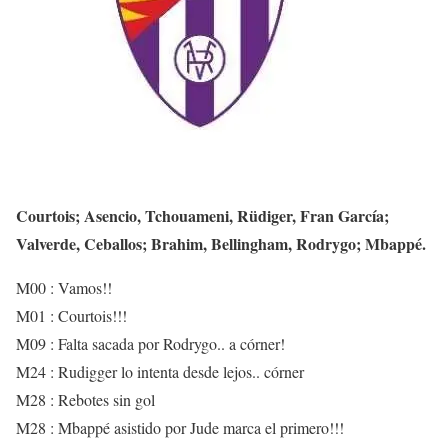
Courtois; Asencio, Tchouameni, Rüdiger, Fran García;
Valverde, Ceballos; Brahim, Bellingham, Rodrygo; Mbappé.
M00 : Vamos!!
M01 : Courtois!!!
M09 : Falta sacada por Rodrygo.. a córner!
M24 : Rudigger lo intenta desde lejos.. córner
M28 : Rebotes sin gol
M28 : Mbappé asistido por Jude marca el primero!!!