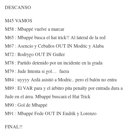
DESCANSO
M45 VAMOS
M58 : Mbappé vuelve a marcar
M65 : Mbappé busca el hat trick!! Al lateral de la red
M67 : Asencio y Ceballos OUT IN Modric y Alaba
M72 : Rodrygo OUT IN Guller
M78 : Partido detenido por un incidente en la grada
M79 : Jude Intenta si gol… fuera
M84 : uyyyy Ardá asistió a Modric.. pero el balón no entra
M89 : El VAR para y el árbitro pita penalty por entrada dura a
Jude en el área. Mbappé buscará el Hat Trick
M90 : Gol de Mbappé
M91 : Mbappé Fede OUT IN Endrik y Lorenzo
FINAL!!