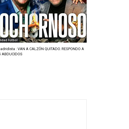
lidad Fútbol
adridista : VAN A CALZÓN QUITADO. RESPONDO A
S ABDUCIDOS