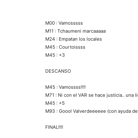
M00 : Vamosssss
M11 : Tchaumeni marcaaaaa
M24 : Empatan los locales
M45 : Courtoissss
M45 : +3
DESCANSO
M45 : Vamossss!!!!
M71 : Ni con el VAR se hace justicia.. una l
M45 : +5
M93 : Goool Valverdeeeeee (con ayuda de
FINAL!!!!