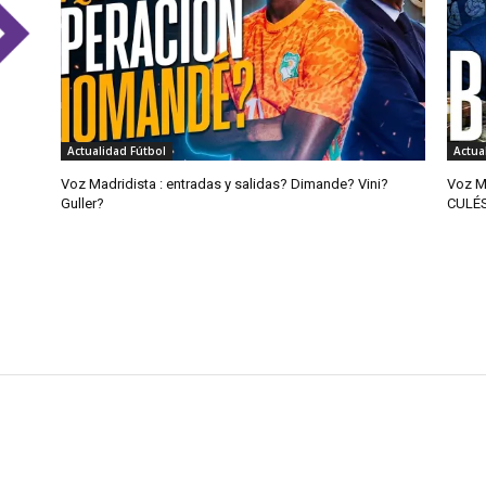
Actualidad Fútbol
Actua
Voz Madridista : entradas y salidas? Dimande? Vini?
Voz M
Guller?
CULÉ