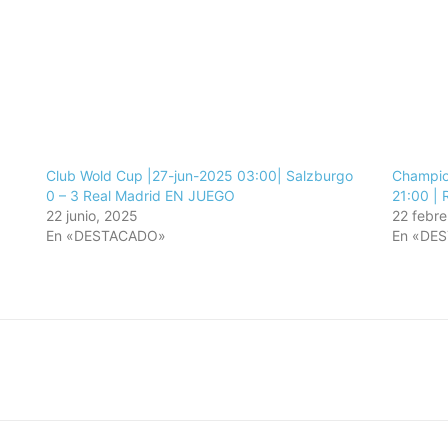
Club Wold Cup |27-jun-2025 03:00| Salzburgo
Champio
0 – 3 Real Madrid EN JUEGO
21:00 | 
22 junio, 2025
22 febre
En «DESTACADO»
En «DE