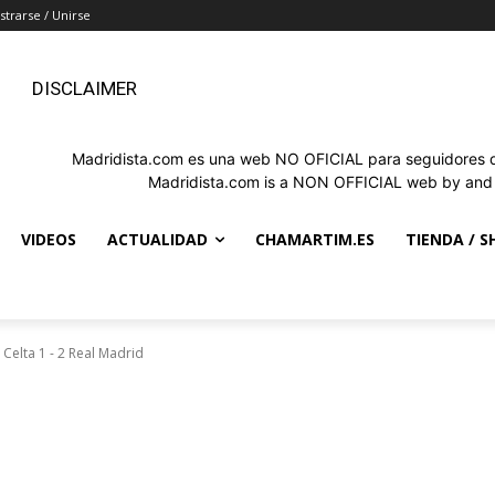
strarse / Unirse
DISCLAIMER
Madridista.com es una web NO OFICIAL para seguidores de
Madridista.com is a NON OFFICIAL web by and f
VIDEOS
ACTUALIDAD
CHAMARTIM.ES
TIENDA / S
 Celta 1 - 2 Real Madrid