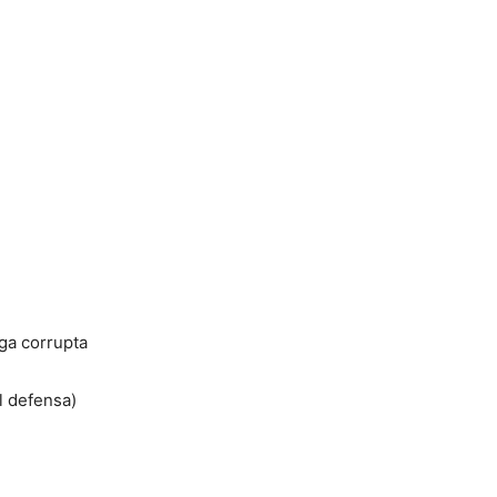
iga corrupta
l defensa)