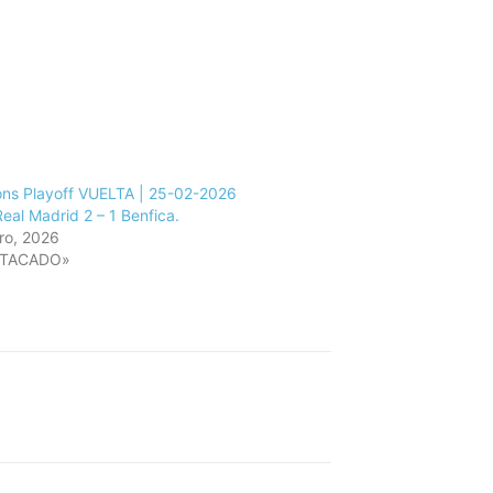
ns Playoff VUELTA | 25-02-2026
Real Madrid 2 – 1 Benfica.
ro, 2026
STACADO»