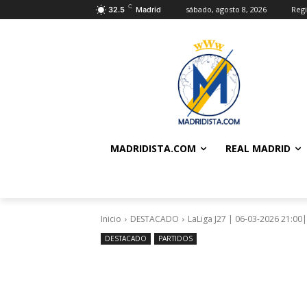
C
sábado, agosto 8, 2026
Regi
32.5
Madrid
MADRIDISTA.COM
REAL MADRID
Inicio
DESTACADO
LaLiga J27 | 06-03-2026 21:00|
DESTACADO
PARTIDOS