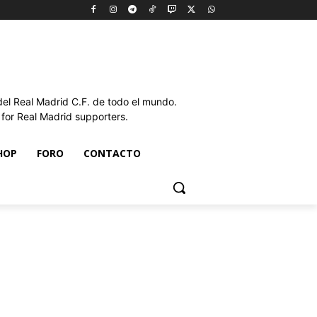
l Real Madrid C.F. de todo el mundo.
or Real Madrid supporters.
HOP
FORO
CONTACTO