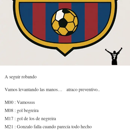
A seguir robando
Vamos levantando las manos… atraco preventivo..
M00 : Vamossss
M08 : gol begreira
M17 : gol de los de negreira
M21 : Gonzalo falla cuando parecía todo hecho