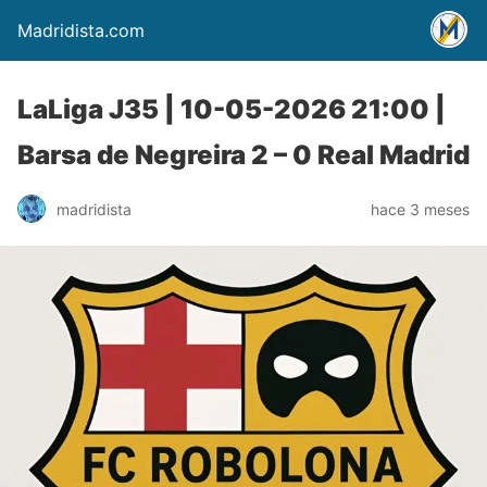
Madridista.com
LaLiga J35 | 10-05-2026 21:00 |
Barsa de Negreira 2 – 0 Real Madrid
madridista
hace 3 meses