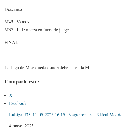
Descanso
M45 : Vamos
M62 : Jude marca en fuera de juego
FINAL
La Liga de M se queda donde debe… en la M
Comparte esto:
X
Facebook
LaLiga |J35| 11-05-2025 16:15 | Negreirona 4 – 3 Real Madrid
Fecha
4 mayo, 2025