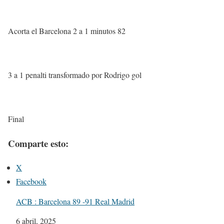
Acorta el Barcelona 2 a 1 minutos 82
3 a 1 penalti transformado por Rodrigo gol
Final
Comparte esto:
X
Facebook
ACB : Barcelona 89 -91 Real Madrid
Fecha
6 abril, 2025