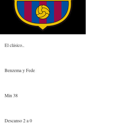
El clásico..
Benzema y Fede
Min 38
Descanso 2 a 0