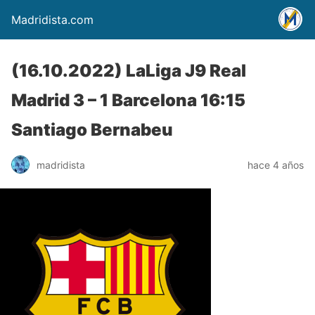
Madridista.com
(16.10.2022) LaLiga J9 Real
Madrid 3 – 1 Barcelona 16:15
Santiago Bernabeu
madridista
hace 4 años