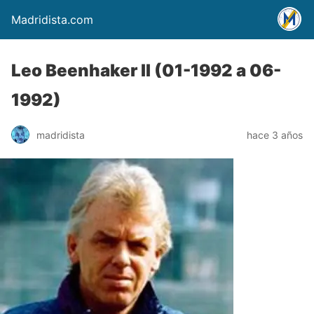
Madridista.com
Leo Beenhaker II (01-1992 a 06-
1992)
madridista
hace 3 años