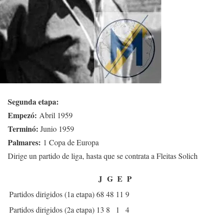
Segunda etapa:
Empezó:
Abril 1959
Terminó:
Junio 1959
Palmares:
1 Copa de Europa
Dirige un partido de liga, hasta que se contrata a Fleitas Solich
J
G
E
P
Partidos dirigidos (1a etapa)
68
48
11
9
Partidos dirigidos (2a etapa)
13
8
1
4