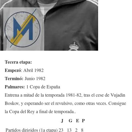
Tecera etapa:
Empezó
: Abril 1982
Terminó:
Junio 1982
Palmares:
1 Copa de España
Entrena a mitad de la temporada 1981-82, tras el cese de Vujadin
Boskov, y esperando ser el revulsivo, como otras veces. Consigue
la Copa del Rey a final de temporada..
J
G
E
P
Partidos dirigidos (1a etapa)
23
13
2
8