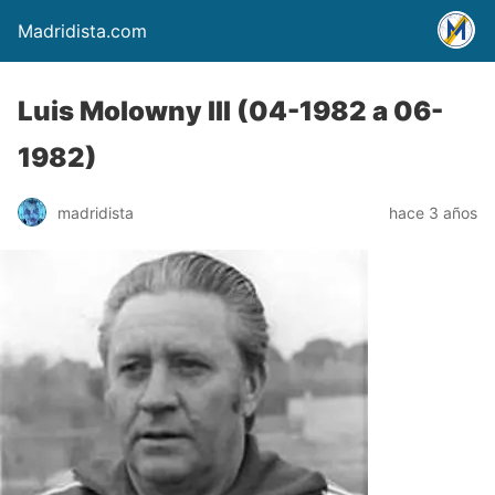
Madridista.com
Luis Molowny III (04-1982 a 06-
1982)
madridista
hace 3 años