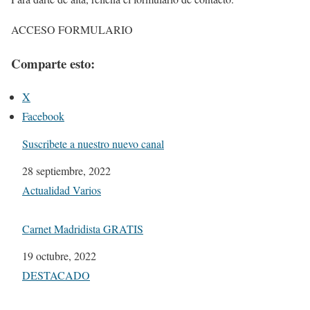
ACCESO FORMULARIO
Comparte esto:
X
Facebook
Suscribete a nuestro nuevo canal
Fecha
28 septiembre, 2022
Respecto a
Actualidad Varios
Carnet Madridista GRATIS
Fecha
19 octubre, 2022
Respecto a
DESTACADO