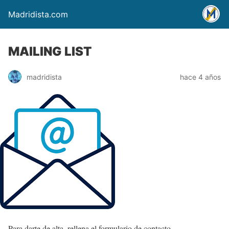
Madridista.com
MAILING LIST
madridista
hace 4 años
Para darte de alta, rellena el formulario de contacto.