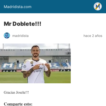
Madridista.com
Mr Doblete!!!
madridista
hace 2 años
Gracias Joselu!!!
Comparte esto: