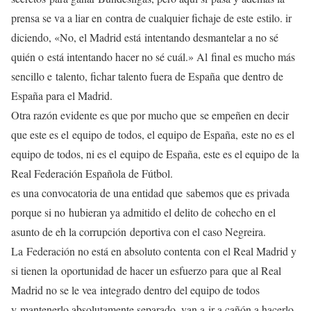
prensa se va a liar en
contra de cualquier fichaje de este
estilo. ir
diciendo, «No, el Madrid está
intentando desmantelar a no sé
quién o
está intentando hacer no sé cuál.» Al
final es mucho más
sencillo e
talento, fichar talento fuera de España
que dentro de
España para el Madrid.
Otra razón evidente es que por mucho que
se empeñen en decir
que este es el
equipo de todos, el equipo de España,
este no es el
equipo de todos, ni es el
equipo de España, este es el equipo de
la
Real Federación Española de Fútbol.
es una convocatoria de una entidad que
sabemos que es privada
porque si no
hubieran ya admitido el delito de
cohecho en el
asunto de eh la corrupción
deportiva con el caso Negreira.
La
Federación no está en absoluto contenta
con el Real Madrid y
si tienen la
oportunidad de hacer un esfuerzo para
que al Real
Madrid no se le vea
integrado dentro del equipo de todos
y
mantenerlo absolutamente separado, van a
ir a cañón a hacerlo.