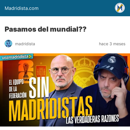
Madridista.com
Pasamos del mundial??
madridista
hace 3 meses