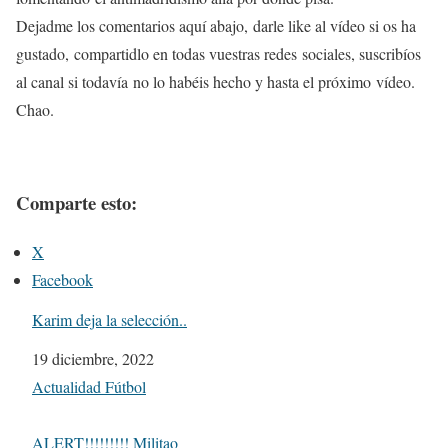
Dejadme los comentarios aquí abajo,
darle like al vídeo si os ha
gustado,
compartidlo en todas vuestras redes
sociales, suscribíos
al canal si todavía
no lo habéis hecho y hasta el próximo
vídeo.
Chao.
Comparte esto:
X
Facebook
Karim deja la selección..
Fecha
19 diciembre, 2022
Respecto a
Actualidad Fútbol
ALERT!!!!!!!!! Militao