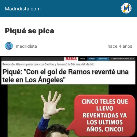
Madridista.com
Piqué se pica
madridista
hace 4 años