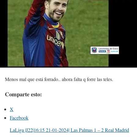
Menos mal que está forrado.. ahora falta q forre las teles.
Comparte esto:
X
Facebook
LaLiga |J22|16:15 21-01-2024| Las Palmas 1 – 2 Real Madrid