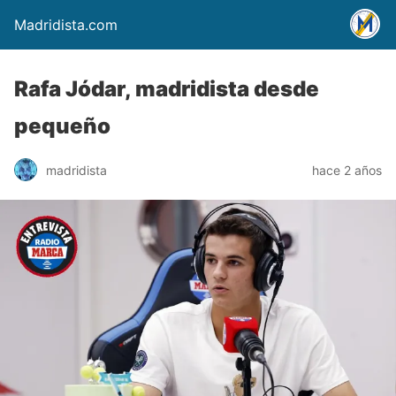
Madridista.com
Rafa Jódar, madridista desde
pequeño
madridista
hace 2 años