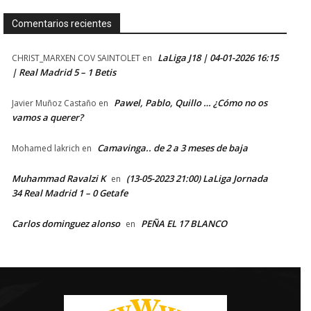
Comentarios recientes
LaLiga J18 | 04-01-2026 16:15
CHRIST_MARXEN COV SAINTOLET
en
| Real Madrid 5 – 1 Betis
Pawel, Pablo, Quillo … ¿Cómo no os
Javier Muñoz Castaño
en
vamos a querer?
Camavinga.. de 2 a 3 meses de baja
Mohamed lakrich
en
Muhammad Ravalzi K
(13-05-2023 21:00) LaLiga Jornada
en
34 Real Madrid 1 – 0 Getafe
Carlos dominguez alonso
PEÑA EL 17 BLANCO
en