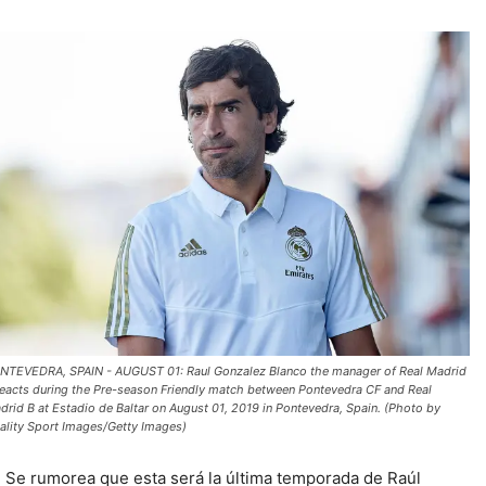
NTEVEDRA, SPAIN - AUGUST 01: Raul Gonzalez Blanco the manager of Real Madrid
reacts during the Pre-season Friendly match between Pontevedra CF and Real
drid B at Estadio de Baltar on August 01, 2019 in Pontevedra, Spain. (Photo by
ality Sport Images/Getty Images)
Se rumorea que esta será la última temporada de Raúl