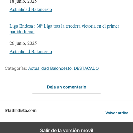
Fecha
18 junio, 2025
Respecto a
Actualidad Baloncesto
Liga Endesa : 38ª Liga tras la tercdera victoria en el primer
partido fuera.
Fecha
26 junio, 2025
Respecto a
Actualidad Baloncesto
Categorías:
Actualidad Baloncesto
,
DESTACADO
Deja un comentario
Madridista.com
Volver arriba
Salir de la versión móvil