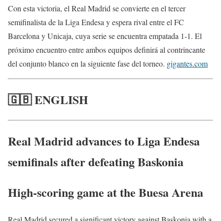
Con esta victoria, el Real Madrid se convierte en el tercer
semifinalista de la Liga Endesa y espera rival entre el FC
Barcelona y Unicaja, cuya serie se encuentra empatada 1-1.
El
próximo encuentro entre ambos equipos definirá al contrincante
del conjunto blanco en la siguiente fase del torneo.
gigantes.com
🇬🇧 ENGLISH
Real Madrid advances to Liga Endesa
semifinals after defeating Baskonia
High-scoring game at the Buesa Arena
Real Madrid secured a significant victory against Baskonia with a