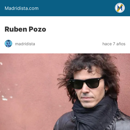
Madridista.com
Ruben Pozo
madridista
hace 7 años