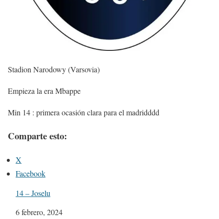
Stadion Narodowy (Varsovia)
Empieza la era Mbappe
Min 14 : primera ocasión clara para el madridddd
Comparte esto:
X
Facebook
14 – Joselu
Fecha
6 febrero, 2024